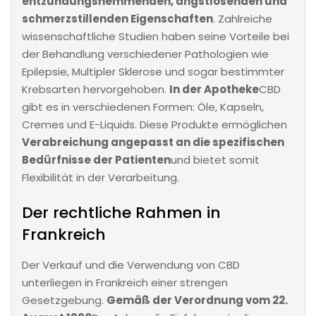
entzündungshemmenden, angstlösenden und
schmerzstillenden Eigenschaften
. Zahlreiche
wissenschaftliche Studien haben seine Vorteile bei
der Behandlung verschiedener Pathologien wie
Epilepsie, Multipler Sklerose und sogar bestimmter
Krebsarten hervorgehoben.
In der Apotheke
CBD
gibt es in verschiedenen Formen: Öle, Kapseln,
Cremes und E-Liquids. Diese Produkte ermöglichen
Verabreichung angepasst an die spezifischen
Bedürfnisse der Patienten
und bietet somit
Flexibilität in der Verarbeitung.
Der rechtliche Rahmen in
Frankreich
Der Verkauf und die Verwendung von CBD
unterliegen in Frankreich einer strengen
Gesetzgebung.
Gemäß der Verordnung vom 22.