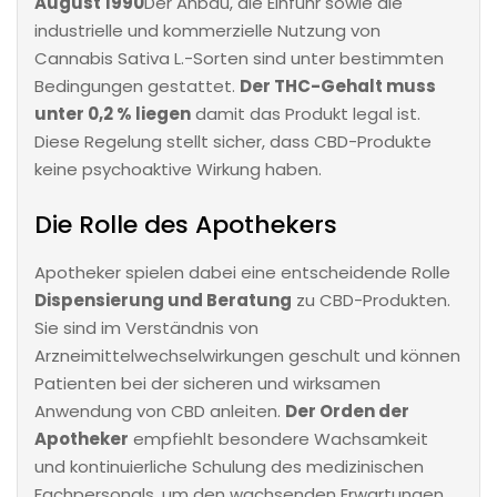
August 1990
Der Anbau, die Einfuhr sowie die
industrielle und kommerzielle Nutzung von
Cannabis Sativa L.-Sorten sind unter bestimmten
Bedingungen gestattet.
Der THC-Gehalt muss
unter 0,2 % liegen
damit das Produkt legal ist.
Diese Regelung stellt sicher, dass CBD-Produkte
keine psychoaktive Wirkung haben.
Die Rolle des Apothekers
Apotheker spielen dabei eine entscheidende Rolle
Dispensierung und Beratung
zu CBD-Produkten.
Sie sind im Verständnis von
Arzneimittelwechselwirkungen geschult und können
Patienten bei der sicheren und wirksamen
Anwendung von CBD anleiten.
Der Orden der
Apotheker
empfiehlt besondere Wachsamkeit
und kontinuierliche Schulung des medizinischen
Fachpersonals, um den wachsenden Erwartungen