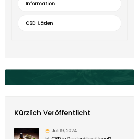
Information
CBD-Läden
Kürzlich Veröffentlicht
Juli 19, 2024
Ist CBD in Deutschland legal?